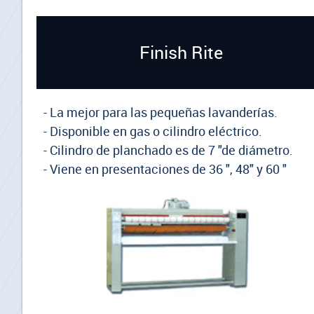
Finish Rite
- La mejor para las pequeñas lavanderías.
- Disponible en gas o cilindro eléctrico.
-
Cilindro de planchado es de 7 "de diámetro.
-
V
iene en presentaciones de 36 ", 48" y 60 "