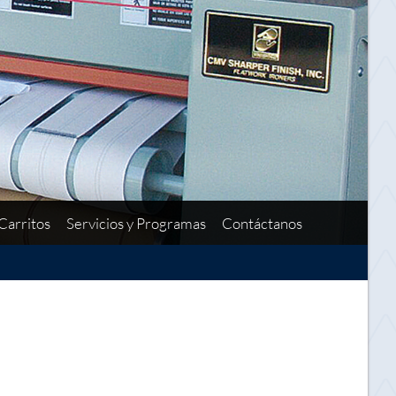
Carritos
Servicios y Programas
Contáctanos