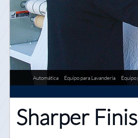
Automática
Equipo para Lavandería
Equipo 
Sharper Finis